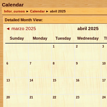
Calendar
Infor_cursos
►
Calendar
►
abril 2025
Detailed Month View:
◄
marzo 2025
abril 2025
Sunday
Monday
Tuesday
Wednesday
T
1
2
3
6
7
8
9
10
13
14
15
16
17
20
21
22
23
24